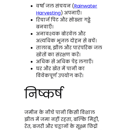
वर्षा जल संचयन (
Rainwater
Harvesting
) अपनाएँ।
रिचार्ज पिट और सोख्ता गड्ढे
बनवाएँ।
अनावश्यक बोरवेल और
अत्यधिक भूजल दोहन से बचें।
तालाब, झील और पारंपरिक जल
स्रोतों का संरक्षण करें।
अधिक से अधिक पेड़ लगाएँ।
घर और खेत में पानी का
विवेकपूर्ण उपयोग करें।
निष्कर्ष
जमीन के नीचे पानी किसी विशाल
झील में जमा नहीं रहता, बल्कि मिट्टी,
रेत, बजरी और चट्टानों के सूक्ष्म छिद्रों