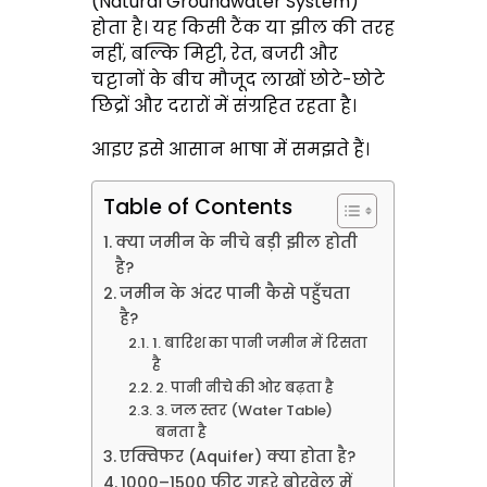
(Natural Groundwater System)
होता है। यह किसी टैंक या झील की तरह
नहीं, बल्कि मिट्टी, रेत, बजरी और
चट्टानों के बीच मौजूद लाखों छोटे-छोटे
छिद्रों और दरारों में संग्रहित रहता है।
आइए इसे आसान भाषा में समझते हैं।
Table of Contents
क्या जमीन के नीचे बड़ी झील होती
है?
जमीन के अंदर पानी कैसे पहुँचता
है?
1. बारिश का पानी जमीन में रिसता
है
2. पानी नीचे की ओर बढ़ता है
3. जल स्तर (Water Table)
बनता है
एक्विफर (Aquifer) क्या होता है?
1000–1500 फीट गहरे बोरवेल में