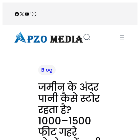
Skip
to
Facebook
X
YouTube
/
content
Blog
जमीन के अंदर
पानी कैसे स्टोर
रहता है?
1000–1500
फीट गहरे