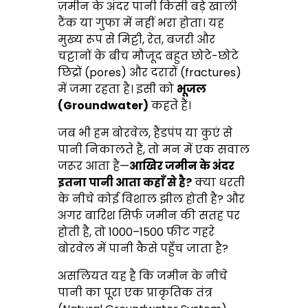
ज़मीन के अंदर पानी किसी बड़े खाली
टैंक या गुफा में नहीं भरा होता। यह
मुख्य रूप से मिट्टी, रेत, बजरी और
चट्टानों के बीच मौजूद बहुत छोटे-छोटे
छिद्रों (pores) और दरारों (fractures)
में जमा रहता है। इसी को
भूजल
(Groundwater)
कहते हैं।
जब भी हम बोरवेल, हैंडपंप या कुएं से
पानी निकालते हैं, तो मन में एक सवाल
जरूर आता है—
आखिर जमीन के अंदर
इतना पानी आता कहाँ से है?
क्या धरती
के नीचे कोई विशाल झील होती है? और
अगर बारिश सिर्फ जमीन की सतह पर
होती है, तो 1000–1500 फीट गहरे
बोरवेल में पानी कैसे पहुँच जाता है?
असलियत यह है कि जमीन के नीचे
पानी का पूरा एक प्राकृतिक तंत्र