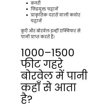
बजरी
छिद्रयुक्त चट्टानें
प्राकृतिक दरारों वाली कठोर
चट्टानें
कुएँ और बोरवेल इन्हीं एक्विफर से
पानी प्राप्त करते हैं।
1000–1500
फीट गहरे
बोरवेल में पानी
कहाँ से आता
है?