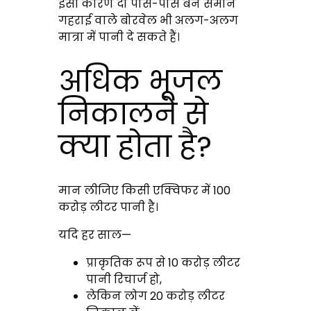
इसी कारण दो पास-पास बने समान
गहराई वाले बोरवेल भी अलग-अलग
मात्रा में पानी दे सकते हैं।
अधिक भूजल
निकालने से
क्या होता है?
मान लीजिए किसी एक्विफर में 100
करोड़ लीटर पानी है।
यदि हर साल—
प्राकृतिक रूप से 10 करोड़ लीटर
पानी रिचार्ज हो,
लेकिन लोग 20 करोड़ लीटर