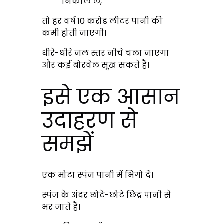
निकाल लें,
तो हर वर्ष 10 करोड़ लीटर पानी की
कमी होती जाएगी।
धीरे-धीरे जल स्तर नीचे चला जाएगा
और कई बोरवेल सूख सकते हैं।
इसे एक आसान
उदाहरण से
समझें
एक मोटा स्पंज पानी में भिगो दें।
स्पंज के अंदर छोटे-छोटे छिद्र पानी से
भर जाते हैं।