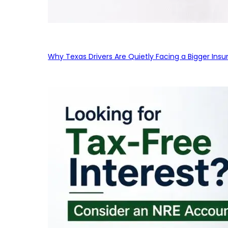
Why Texas Drivers Are Quietly Facing a Bigger Ins