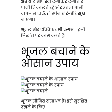
अब यदि आप स्ट्रॉ लगाकर लगातार
पानी निकालते रहें और उतना पानी
वापस न डालें, तो स्पंज धीरे-धीरे सूख
जाएगा।
भूजल और एक्विफर भी लगभग इसी
सिद्धांत पर काम करते हैं।
भूजल बचाने के
आसान उपाय
भूजल सीमित संसाधन है। इसे सुरक्षित
रखने के लिए—