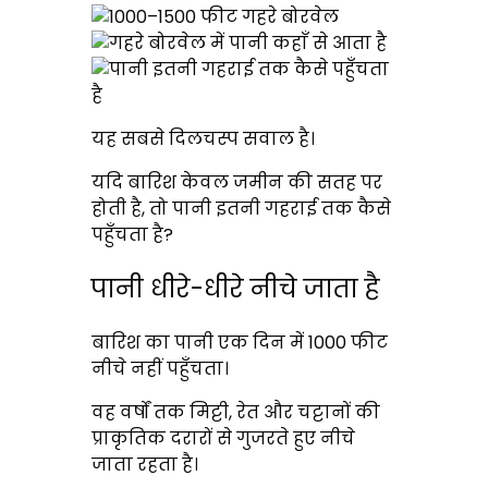
यह सबसे दिलचस्प सवाल है।
यदि बारिश केवल जमीन की सतह पर
होती है, तो पानी इतनी गहराई तक कैसे
पहुँचता है?
पानी धीरे-धीरे नीचे जाता है
बारिश का पानी एक दिन में 1000 फीट
नीचे नहीं पहुँचता।
वह वर्षों तक मिट्टी, रेत और चट्टानों की
प्राकृतिक दरारों से गुजरते हुए नीचे
जाता रहता है।