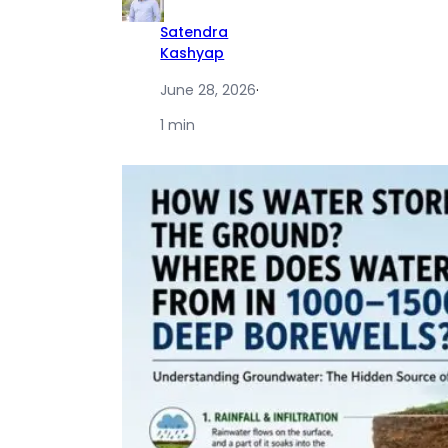
Satendra
Kashyap
June 28, 2026
·
1 min