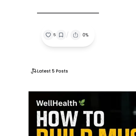
/
0%
5
Latest 5 Posts