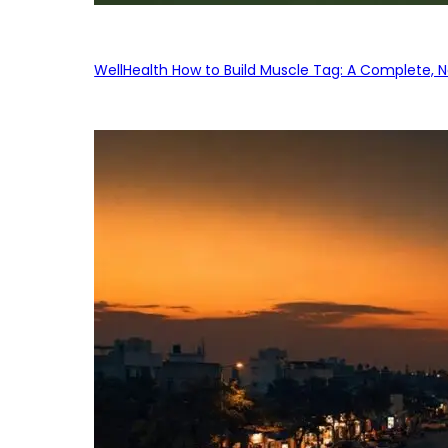
WellHealth How to Build Muscle Tag: A Complete, No