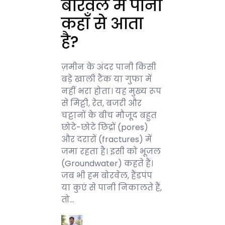
बोरवेल में पानी
कहाँ से आता
है?
ज़मीन के अंदर पानी किसी
बड़े खाली टैंक या गुफा में
नहीं भरा होता। यह मुख्य रूप
से मिट्टी, रेत, बजरी और
चट्टानों के बीच मौजूद बहुत
छोटे-छोटे छिद्रों (pores)
और दरारों (fractures) में
जमा रहता है। इसी को भूजल
(Groundwater) कहते हैं।
जब भी हम बोरवेल, हैंडपंप
या कुएं से पानी निकालते हैं,
तो…